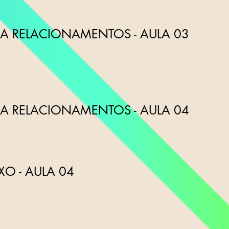
 RELACIONAMENTOS - AULA 03
 RELACIONAMENTOS - AULA 04
XO - AULA 04