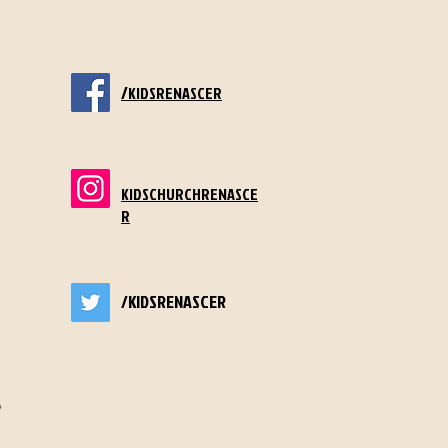
/
KIDSRENASCER
KIDSCHURCHRENASCE
R
/KIDSRENASCER