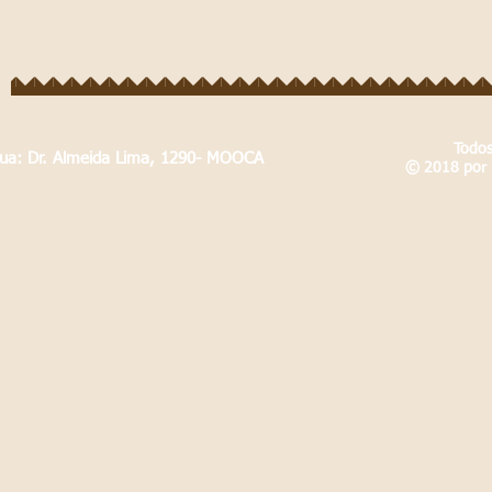
Todos
Rua: Dr. Almeida Lima, 1290- MOOCA
© 2018 por