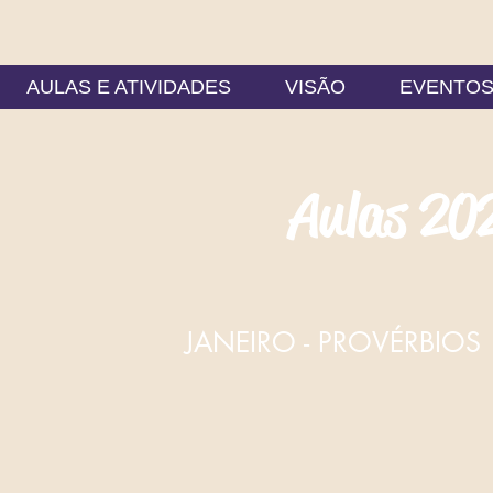
AULAS E ATIVIDADES
VISÃO
EVENTO
Aulas 20
JANEIRO - PROVÉRBIOS