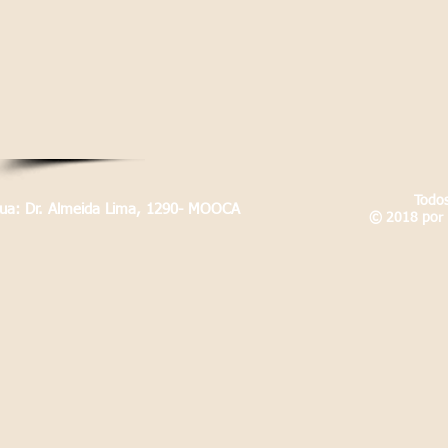
Todos
Rua: Dr. Almeida Lima, 1290- MOOCA
© 2018 por