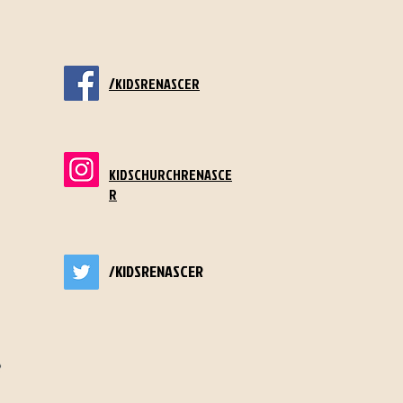
/
KIDSRENASCER
KIDSCHURCHRENASCE
R
/KIDSRENASCER