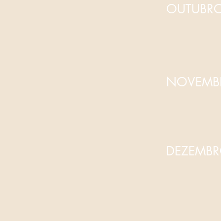
OUTUBR
NOVEMBR
DEZEMBR