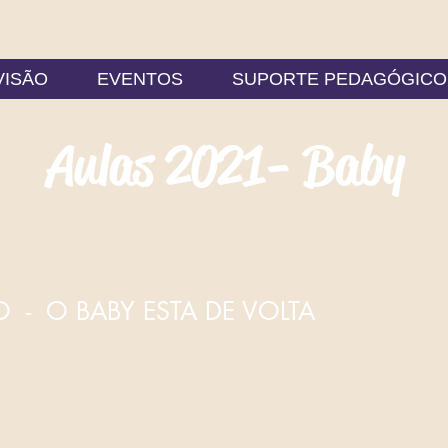
VISÃO
EVENTOS
SUPORTE PEDAGÓGICO
Aulas 2021 - Baby
 - O BABY ESTA DE VOLTA