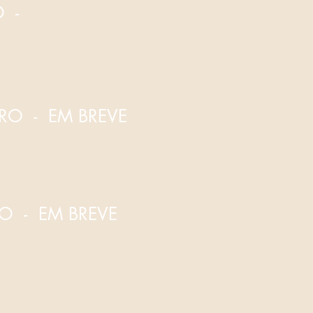
O -
O - EM BREVE
O - EM BREVE