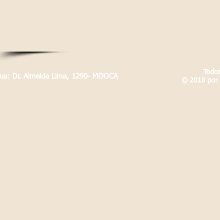
Todos
Rua: Dr. Almeida Lima, 1290- MOOCA
© 2018 por