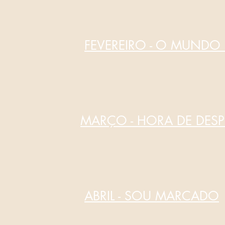
FEVERE
IRO - O MUNDO 
M
AR
ÇO - HORA DE DESP
ABRIL - SOU MARCADO