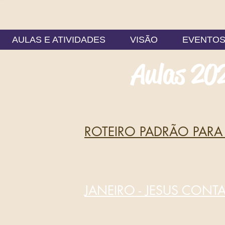
AULAS E ATIVIDADES
VISÃO
EVENTO
Aulas 20
ROTEIRO PADRÃO PARA
JANEIRO
- JESUS CONT