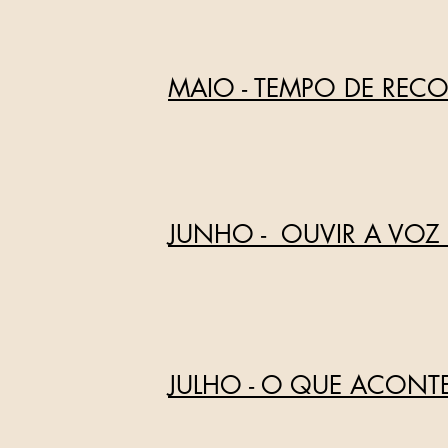
MAIO - TEMPO DE REC
JUNHO - OUVIR A VOZ
JULHO - O QUE ACON