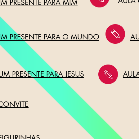
AULA 
 UM PRESENTE PARA MIM
 UM PRESENTE PARA O MUNDO
AU
 UM PRESENTE PARA JESUS
AULA
 CONVITE
 FIGURINHAS