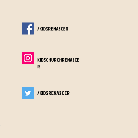
/
KIDSRENASCER
KIDSCHURCHRENASCE
R
/KIDSRENASCER