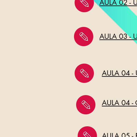
AULA 02 -
AULA 03 -
AULA 04 -
AULA 04 -
AULA 05 -