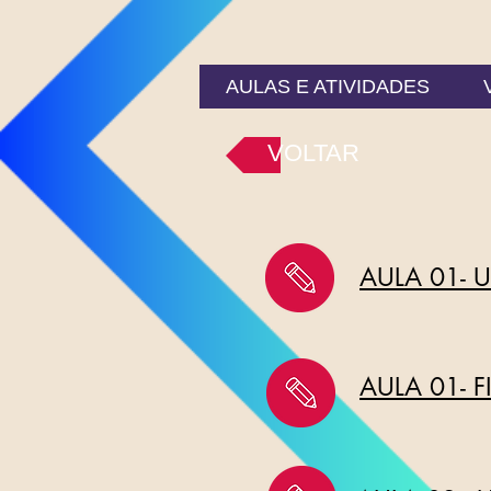
AULAS E ATIVIDADES
VOLTAR
AULA 01- 
AULA 01- 