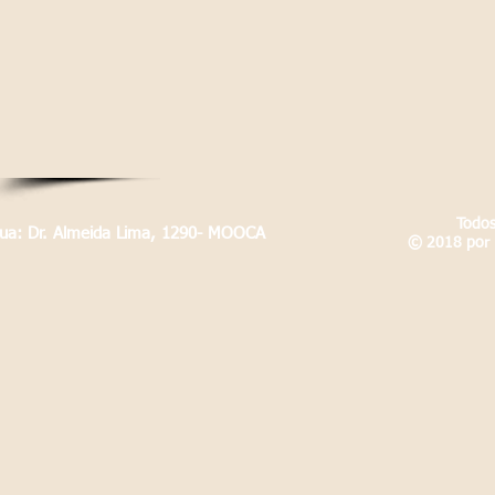
Todos
Rua: Dr. Almeida Lima, 1290- MOOCA
© 2018 por