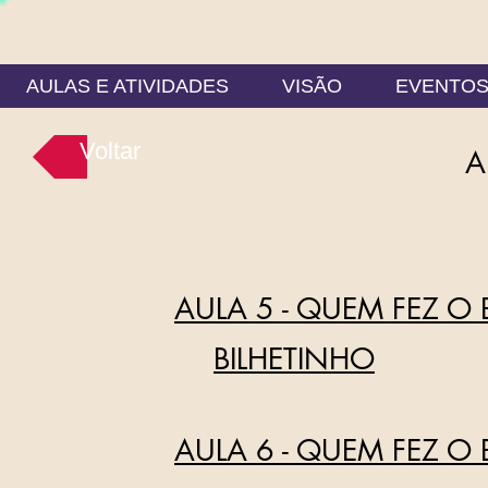
AULAS E ATIVIDADES
VISÃO
EVENTO
Voltar
A
AULA 5 - QUEM FEZ O 
BILHETINHO
AULA 6 - QUEM FEZ O 