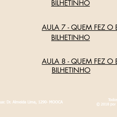
BILHETINHO
AULA 7 - QUEM FEZ O 
BILHETINHO
AULA 8 - QUEM FEZ O 
BILHETINHO
Todos
Rua: Dr. Almeida Lima, 1290- MOOCA
© 2018 por