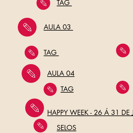
TAG
AULA 03
TAG
AULA 04
TAG
HAPPY WEEK - 26 Á 31 DE
SELOS