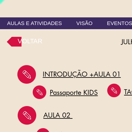
AULAS E ATIVIDADES
VISÃO
EVENTO
VOLTAR
JU
INTRODUÇÃO +AULA 01
T
Passaporte KIDS
AULA 02