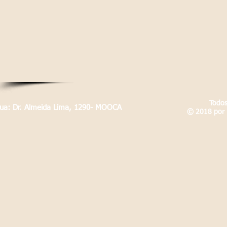
Todos
Rua: Dr. Almeida Lima, 1290- MOOCA
© 2018 por