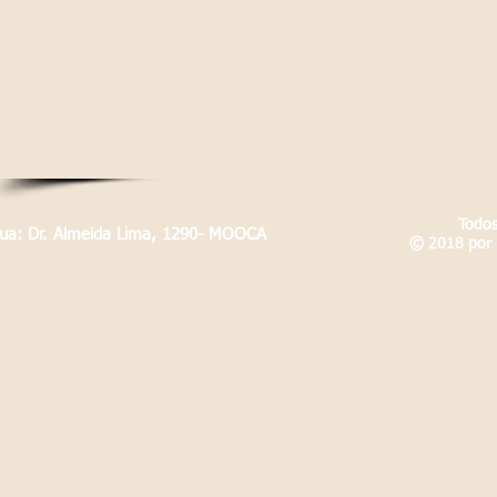
Todos
Rua: Dr. Almeida Lima, 1290- MOOCA
© 2018 por