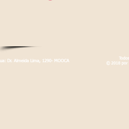
Todos
Rua: Dr. Almeida Lima, 1290- MOOCA
© 2018 por