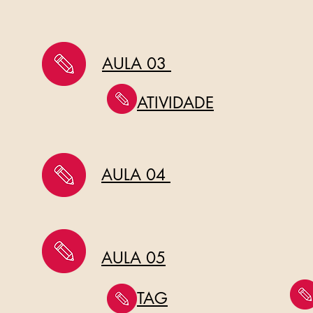
AULA 03
ATIVIDADE
AULA 04
AULA 05
TAG