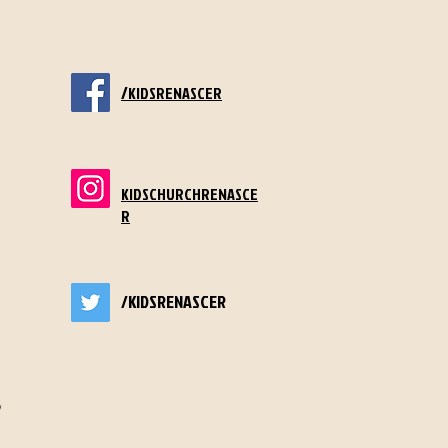
/
KIDSRENASCER
KIDSCHURCHRENASCE
R
/KIDSRENASCER