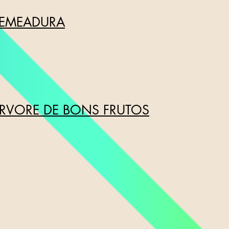
 SEMEADURA
 ÁRVORE DE BONS FRUTOS