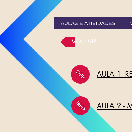
AULAS E ATIVIDADES
VOLTAR
AULA 1- 
AULA 2 -