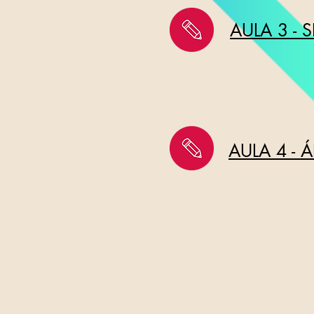
AULA 3 -
AULA 4 -