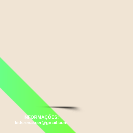
INFORMAÇÕES:
kidsrenascer@gmail.com