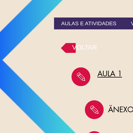
AULAS E ATIVIDADES
VOLTAR
AULA 1
ÄNEXO