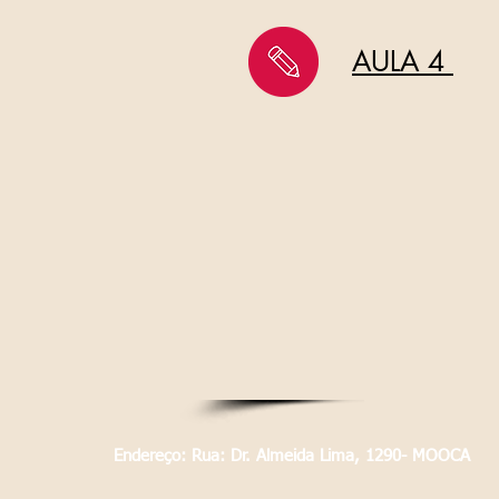
AULA 4
Endereço: Rua: Dr. Almeida Lima, 1290- MOOCA