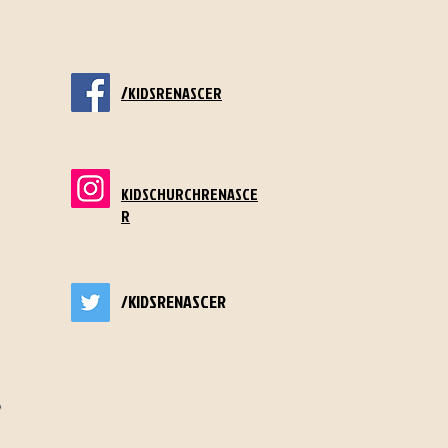
/
KIDSRENASCER
KIDSCHURCHRENASCE
R
/KIDSRENASCER