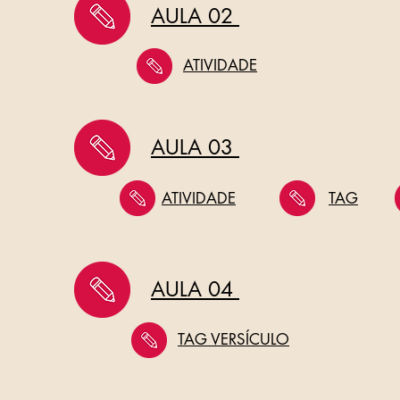
AULA 02
ATIVIDADE
AULA 03
ATIVIDADE
TAG
AULA 04
TAG VERSÍCULO