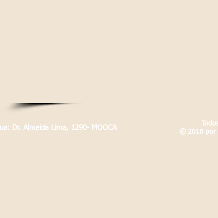
Todos
Rua: Dr. Almeida Lima, 1290- MOOCA
© 2018 por