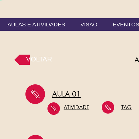
AULAS E ATIVIDADES
VISÃO
EVENTO
VOLTAR
A
AULA 01
ATIVIDADE
TAG