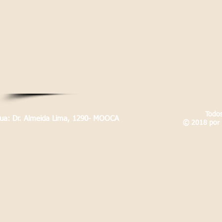
Todos
Rua: Dr. Almeida Lima, 1290- MOOCA
© 2018 por