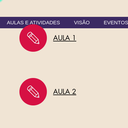
AULAS E ATIVIDADES
VISÃO
EVENTO
AULA 1
AULA 2