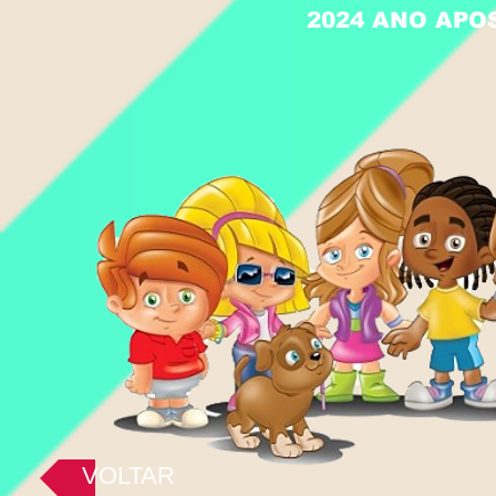
2024 ANO APO
VOLTAR