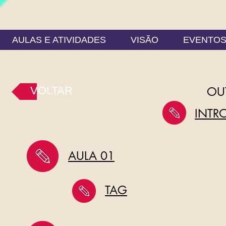
AULAS E ATIVIDADES
VISÃO
EVENTO
VOLTAR
OU
INTR
AULA 01
TAG