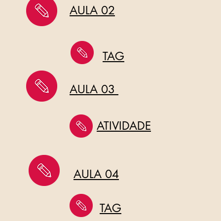
AULA 02
TAG
AULA 03
ATIVIDADE
AULA 04
TAG