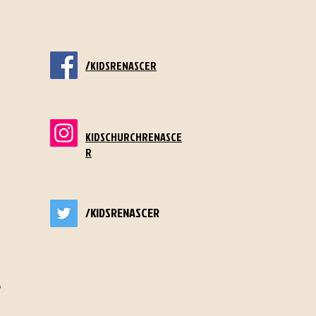
/
KIDSRENASCER
KIDSCHURCHRENASCE
R
/KIDSRENASCER