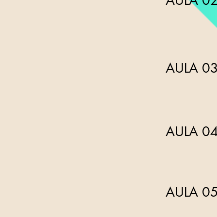
AULA 02
AULA 03
AULA 04
AULA 05