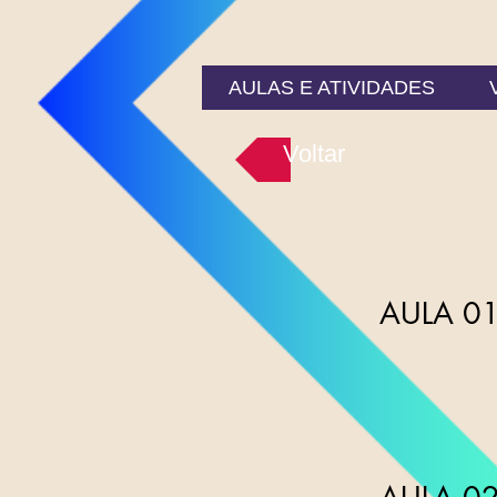
AULAS E ATIVIDADES
Voltar
AULA 01