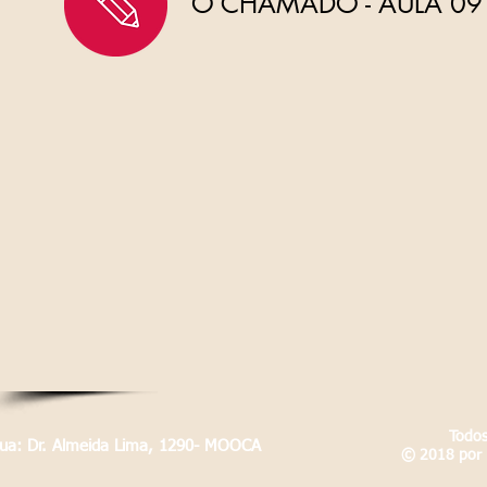
O CHAMADO - AULA 09
Todos
Rua: Dr. Almeida Lima, 1290- MOOCA
© 2018 por