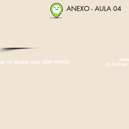
ANEXO - AULA 04
Todos
Rua: Dr. Almeida Lima, 1290- MOOCA
© 2018 por