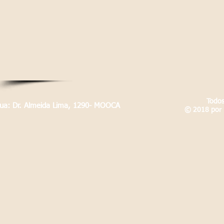
Todos
Rua: Dr. Almeida Lima, 1290- MOOCA
© 2018 por