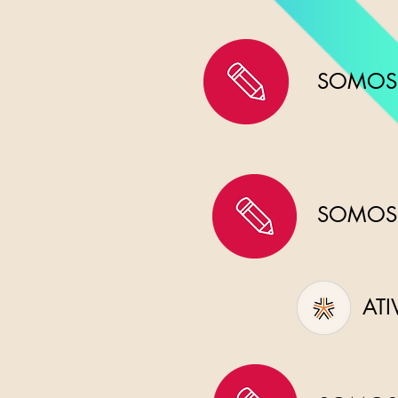
SOMOS 
SOMOS 
ATI