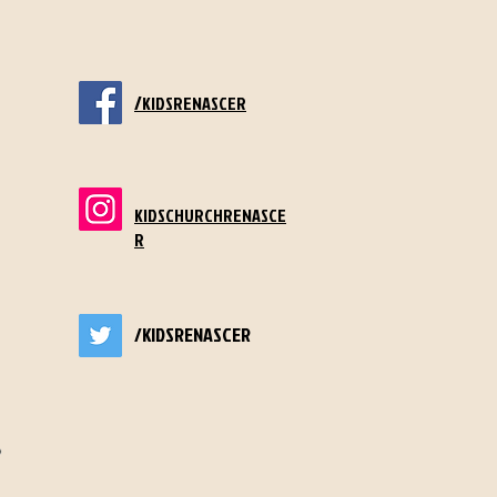
/
KIDSRENASCER
KIDSCHURCHRENASCE
R
/KIDSRENASCER