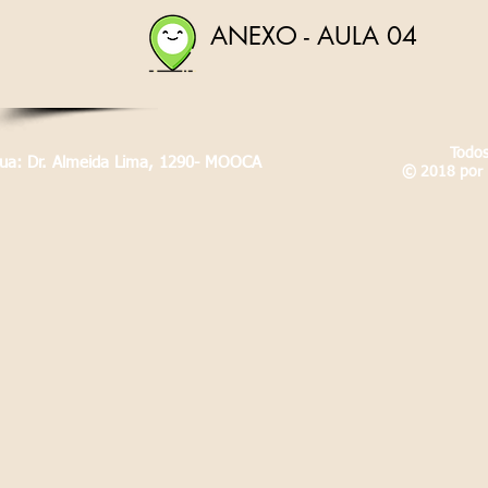
ANEXO - AULA 04
Todos
Rua: Dr. Almeida Lima, 1290- MOOCA
© 2018 por