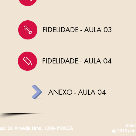
FIDELIDADE - AULA 03
FIDELIDADE - AULA 04
ANEXO - AULA 04
Todos
Rua: Dr. Almeida Lima, 1290- MOOCA
© 2018 por