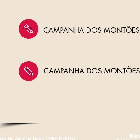
CAMPANHA DOS MONTÕES -
CAMPANHA DOS MONTÕES 
Todos
Rua: Dr. Almeida Lima, 1290- MOOCA