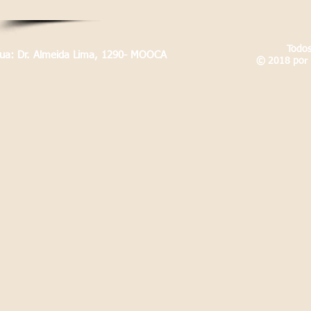
Todos
Rua: Dr. Almeida Lima, 1290- MOOCA
© 2018 por