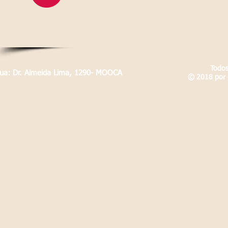
Todos
Rua: Dr. Almeida Lima, 1290- MOOCA
© 2018 por