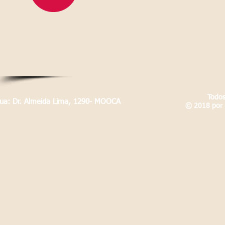
Todos
Rua: Dr. Almeida Lima, 1290- MOOCA
© 2018 por