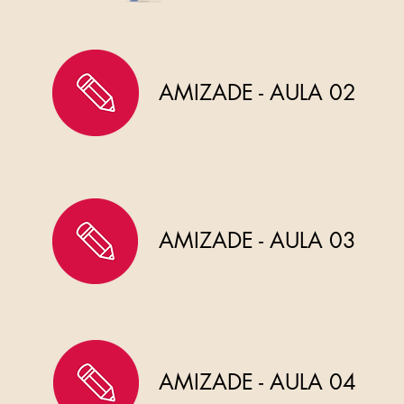
AMIZADE - AULA 02
AMIZADE - AULA 03
AMIZADE - AULA 04