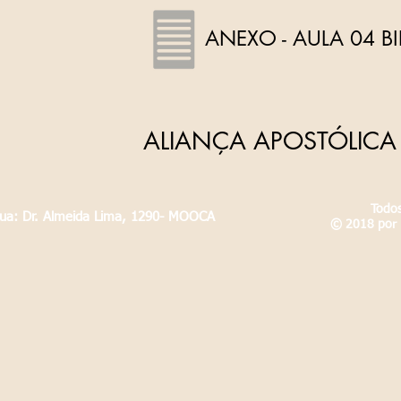
ANEXO - AULA 04 BI
ALIANÇA APOSTÓLICA 
Todos
Rua: Dr. Almeida Lima, 1290- MOOCA
© 2018 por