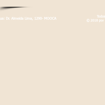
Todos
Rua: Dr. Almeida Lima, 1290- MOOCA
© 2018 por