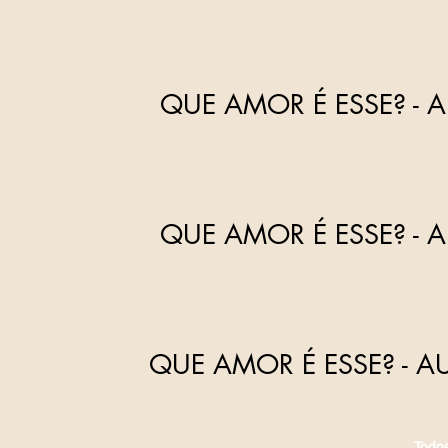
QUE AMOR É ESSE?
- 
QUE AMOR É ESSE?
- 
QUE AMOR É ESSE?
- A