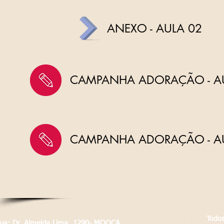
ANEXO - AULA 02
CAMPANHA ADORAÇÃO - A
CAMPANHA ADORAÇÃO - A
Todos
Rua: Dr. Almeida Lima, 1290- MOOCA