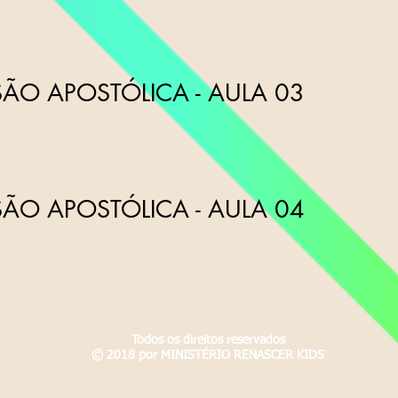
SÃO APOSTÓLICA
- AULA 03
SÃO APOSTÓLICA
- AULA 04
Todos os direitos reservados
© 2018 por MINISTÉRIO RENASCER KIDS