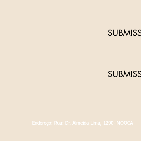
SUBMIS
SUBMIS
Endereço: Rua: Dr. Almeida Lima, 1290- MOOCA