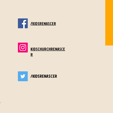
/
KIDSRENASCER
KIDSCHURCHRENASCE
R
/KIDSRENASCER