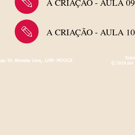
A CRIAÇÃO - AULA 09
A CRIAÇÃO - AULA 10
Todos
Rua: Dr. Almeida Lima, 1290- MOOCA
© 2018 por