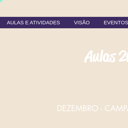
AULAS E ATIVIDADES
VISÃO
EVENTO
Aulas 2
DEZEMBRO - CAMP