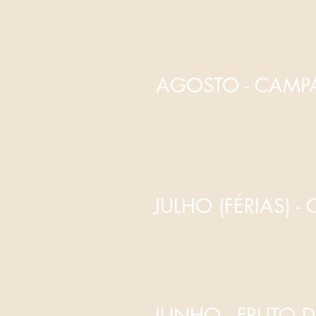
AGOSTO - CAM
JULHO (FÉRIAS) -
JUNHO - FRUTO D