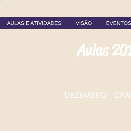
AULAS E ATIVIDADES
VISÃO
EVENTO
Aulas 20
DEZEMBRO - CA