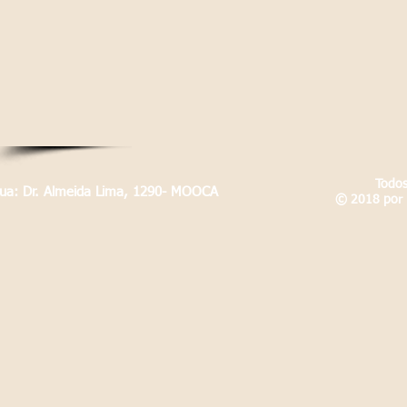
Todos
Rua: Dr. Almeida Lima, 1290- MOOCA
© 2018 por