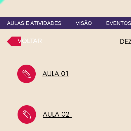
AULAS E ATIVIDADES
VISÃO
EVENTO
VOLTAR
DE
AULA 01
AULA 02