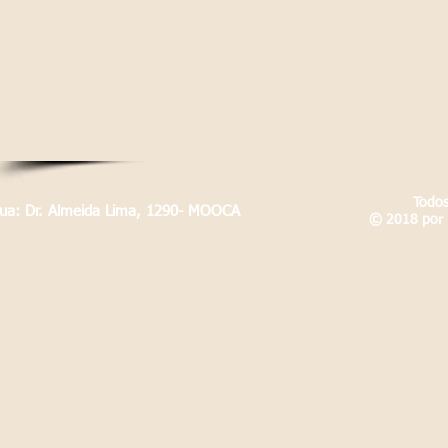
Todos
Rua: Dr. Almeida Lima, 1290- MOOCA
© 2018 por