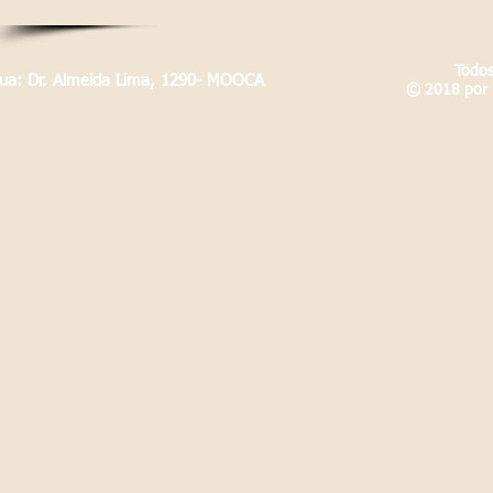
Todos
Rua: Dr. Almeida Lima, 1290- MOOCA
© 2018 por