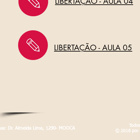
LIBERTAÇÃO - AULA 04
LIBERTAÇÃO - AULA 05
Todos
Rua: Dr. Almeida Lima, 1290- MOOCA
© 2018 por