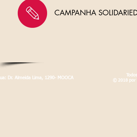
CAMPANHA SOLIDARIEDA
Todos
Rua: Dr. Almeida Lima, 1290- MOOCA
© 2018 por